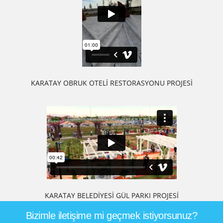
KARATAY OBRUK OTELİ RESTORASYONU PROJESİ
KARATAY BELEDİYESİ GÜL PARKI PROJESİ
Bizimle iletişime mi geçmek istiyorsunuz?