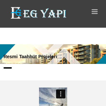
Resmi Taahhüt Projeleri