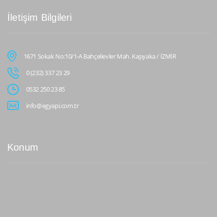
İletişim Bilgileri
1671 Sokak No:10/1-A Bahçelievler Mah. Kaşıyaka / İZMİR
0 (232) 337 23 29
0532 250 23 85
info@egyapi.com.tr
Konum