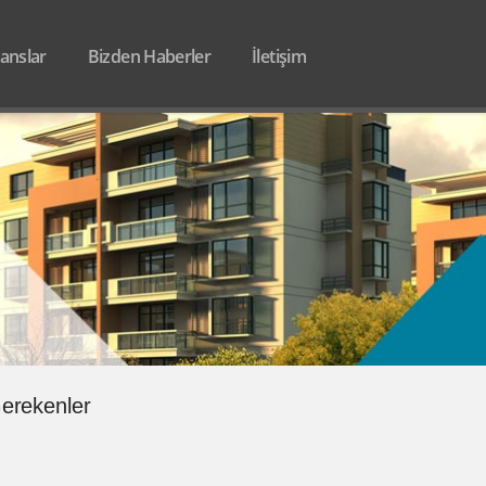
anslar
Bizden Haberler
İletişim
erekenler