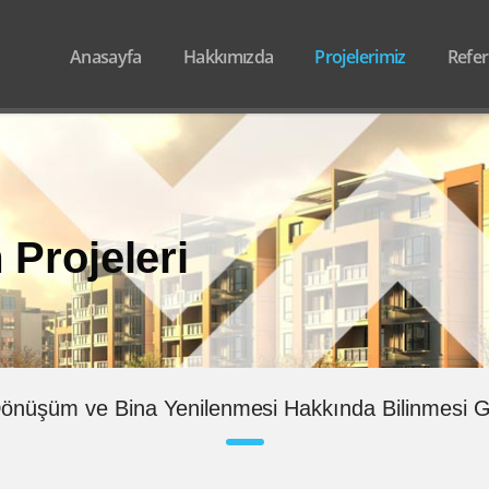
Anasayfa
Hakkımızda
Projelerimiz
Refer
Projeleri
Dönüşüm ve Bina Yenilenmesi Hakkında Bilinmesi G